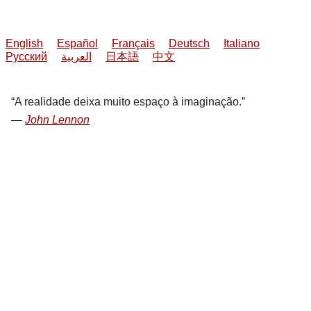
English
Español
Français
Deutsch
Italiano
Русский
العربية
日本語
中文
A realidade deixa muito espaço à imaginação.
John Lennon