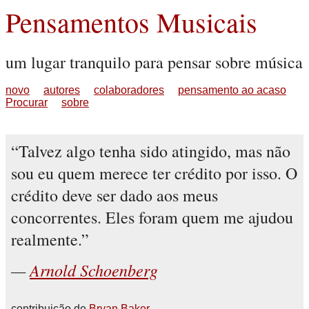
Pensamentos Musicais
um lugar tranquilo para pensar sobre música
novo
autores
colaboradores
pensamento ao acaso
Procurar
sobre
Talvez algo tenha sido atingido, mas não
sou eu quem merece ter crédito por isso. O
crédito deve ser dado aos meus
concorrentes. Eles foram quem me ajudou
realmente.
Arnold Schoenberg
contribuição de
Bryan Baker