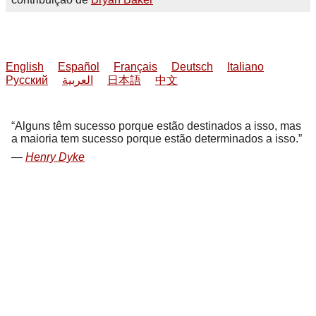
English
Español
Français
Deutsch
Italiano
Русский
العربية
日本語
中文
Alguns têm sucesso porque estão destinados a isso, mas
a maioria tem sucesso porque estão determinados a isso.
Henry Dyke