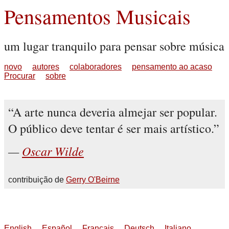
Pensamentos Musicais
um lugar tranquilo para pensar sobre música
novo
autores
colaboradores
pensamento ao acaso
Procurar
sobre
A arte nunca deveria almejar ser popular.
O público deve tentar é ser mais artístico.
Oscar Wilde
contribuição de
Gerry O'Beirne
English
Español
Français
Deutsch
Italiano