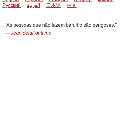
Русский
العربية
日本語
中文
As pessoas que não fazem barulho são perigosas.
Jean delaFontaine