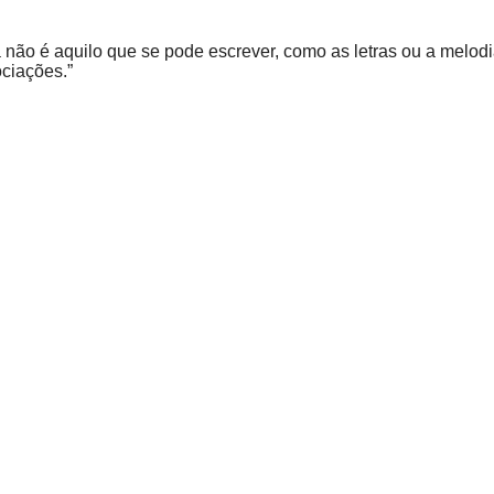
ão é aquilo que se pode escrever, como as letras ou a melodia,
ociações.