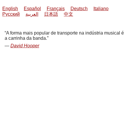
English
Español
Français
Deutsch
Italiano
Русский
العربية
日本語
中文
A forma mais popular de transporte na indústria musical é
a carrinha da banda.
David Hooper