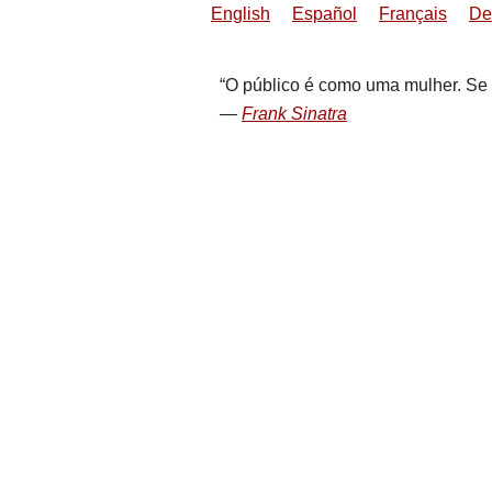
English
Español
Français
De
O público é como uma mulher. Se 
Frank Sinatra