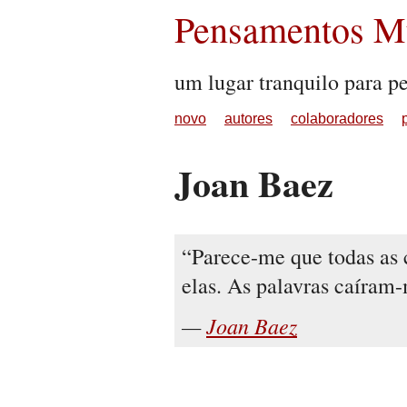
Pensamentos Mu
um lugar tranquilo para p
novo
autores
colaboradores
Joan Baez
Parece-me que todas as 
elas. As palavras caíram
Joan Baez