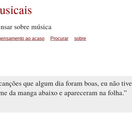
sicais
ensar sobre música
pensamento ao acaso
Procurar
sobre
canções que algum dia foram boas, eu não tive
-me da manga abaixo e apareceram na folha.