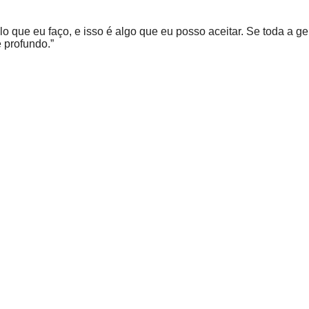
o que eu faço, e isso é algo que eu posso aceitar. Se toda a g
 profundo.